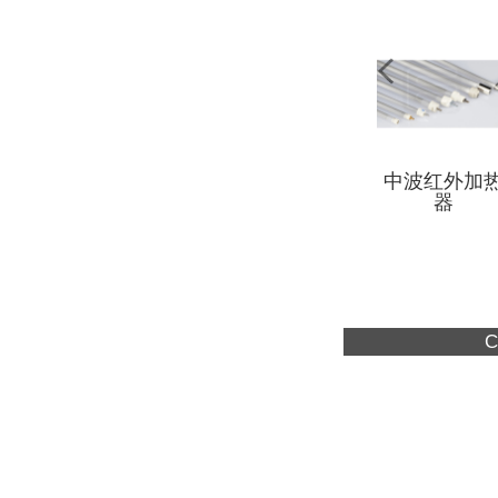
中波红外加
器
C