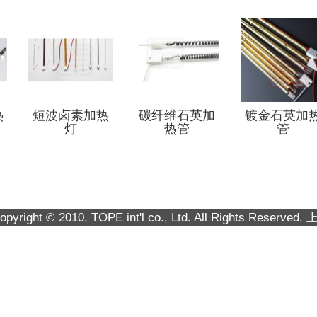
热
短波卤素加热
碳纤维石英加
镀金石英加
灯
热管
管
opyright © 2010, TOPE int'l co., Ltd. All Rights Reserved.
上次