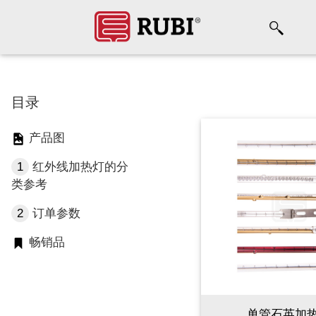
目录
产品图
1
红外线加热灯的分
类参考
2
订单参数
畅销品
单管石英加