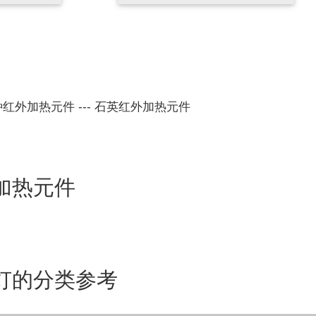
种红外加热元件
---
石英红外加热元件
加热元件
灯的分类参考