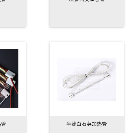
热管
半涂白石英加热管