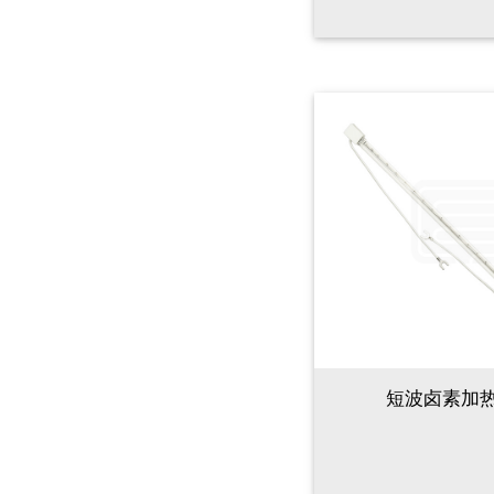
短波卤素加