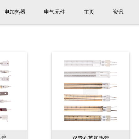
电加热器
电气元件
主页
资讯
热管
双管石英加热管