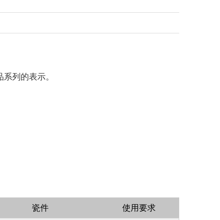
产品系列的表示。
瓷件
使用要求