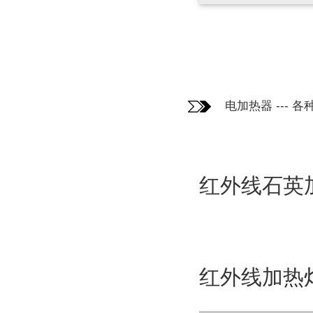
电加热器
---
各
红外线石英
红外线加热