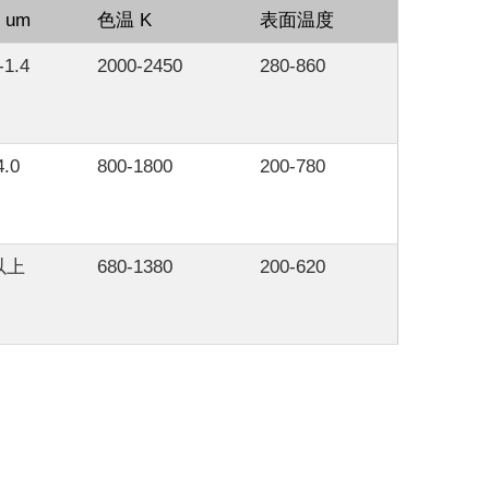
 um
色温 K
表面温度
-1.4
2000-2450
280-860
4.0
800-1800
200-780
以上
680-1380
200-620