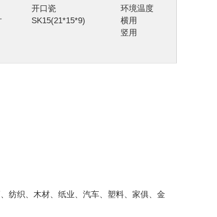
开口瓷
环境温度
片
SK15(21*15*9)
横用
竖用
药、纺织、木材、纸业、汽车、塑料、家俱、金