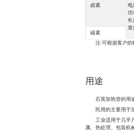
卤素
电
功
长
发
碳素
注:可根据客户
用途
石英加热管的用
民用的主要用于
工业适用于几乎
属、热处理、包装机