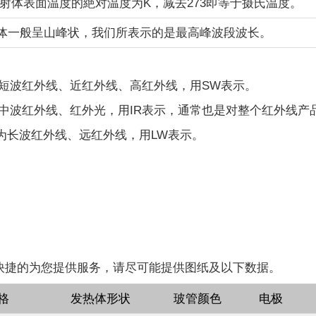
辐射体表面温度的絶对温度为K，减去273即等于摄氏温度。
射体一般呈山峰状，我们所表示的是最高峰波段波长。
m波长为短波红外线、近红外线、高红外线，用SW表示。
m波长为中波红外线、红外光，用IR表示，通常也是对整个红外线
m波长为长波红外线、远红外线，用LW表示。
快捷的为您提供服务，请尽可能提供图纸及以下数据。
格
发热体形状
玻管颜色
电极