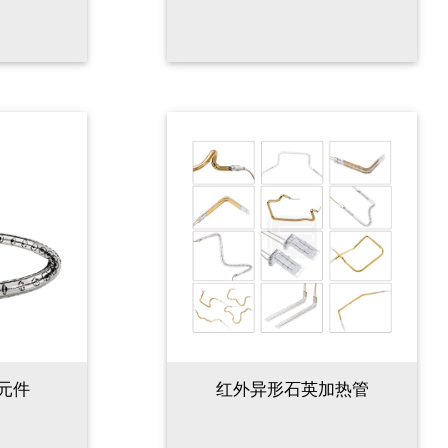
元件
红外异形石英加热管