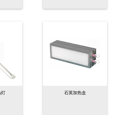
热灯
石英加热盒