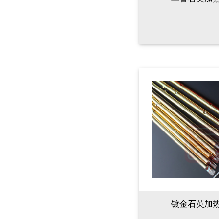
镀金石英加