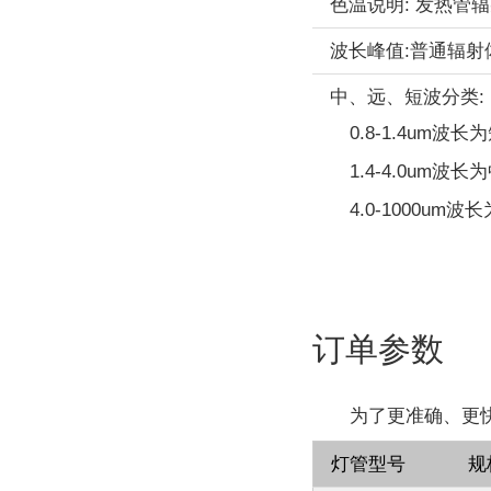
色温说明: 发热管
波长峰值:普通辐
中、远、短波分类:
0.8-1.4u
1.4-4.0u
4.0-1000u
订单参数
为了更准确、更
灯管型号
规