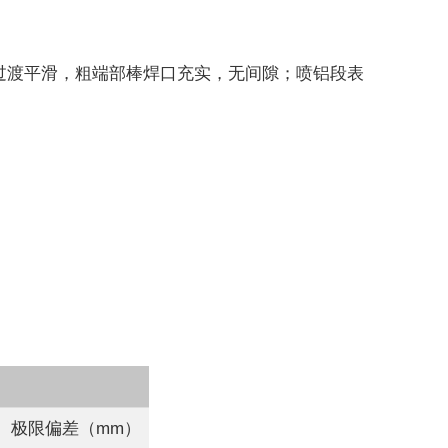
过渡平滑，粗端部棒焊口充实，无间隙；喷铝段表
极限偏差（mm）