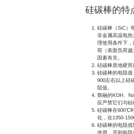
硅碳棒的特
硅碳棒（SiC
非金属高温电热
理使用条件下，
荷（表面负荷越
因素有关。
硅碳棒质地硬而
硅碳棒的电阻值
900左右以上
阻值。
熔融的KOH、N
应严禁它们与硅
硅碳棒在600℃
化，在1350-
硅碳棒的电阻值
使用，否则电阻