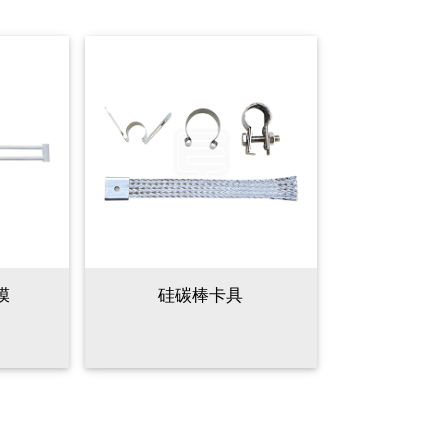
膜
硅碳棒卡具