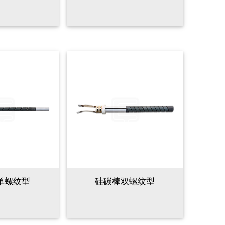
单螺纹型
硅碳棒双螺纹型