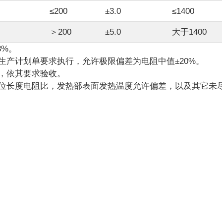
≤200
±3.0
≤1400
＞200
±5.0
大于1400
3%。
生产计划单要求执行，允许极限偏差为电阻中值±20%。
，依其要求验收。
位长度电阻比，发热部表面发热温度允许偏差，以及其它未