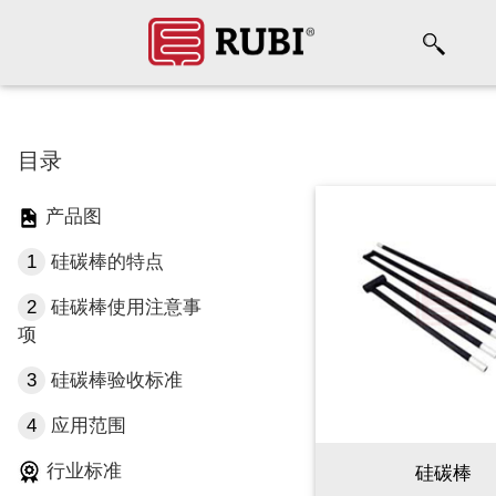
目录
产品图
1
硅碳棒的特点
2
硅碳棒使用注意事
项
3
硅碳棒验收标准
4
应用范围
行业标准
硅碳棒