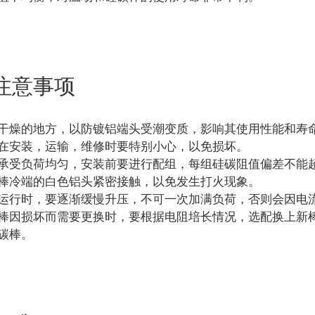
注意事项
干燥的地方，以防镀铝端头受潮变质，影响其使用性能和寿
在安装，运输，维修时要特别小心，以免损坏。
承受负荷均匀，安装前要进行配组，每组硅碳阻值偏差不能超
棒冷端的白色铝头紧密接触，以免发生打火现象。
运行时，要逐渐缓慢升压，不可一次加满负荷，否则会因电
棒因损坏而需要更换时，要根据电阻培长情况，选配换上新
碳棒。