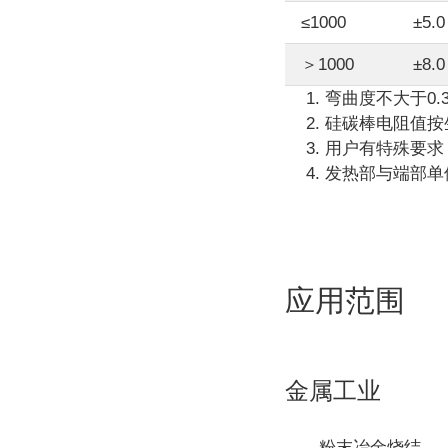
≤1000
±5.0
＞1000
±8.0
弯曲度不大于0.
硅碳棒电阻值按
用户有特殊要求
发热部与端部单
应用范围
金属工业
粉末冶金烧结