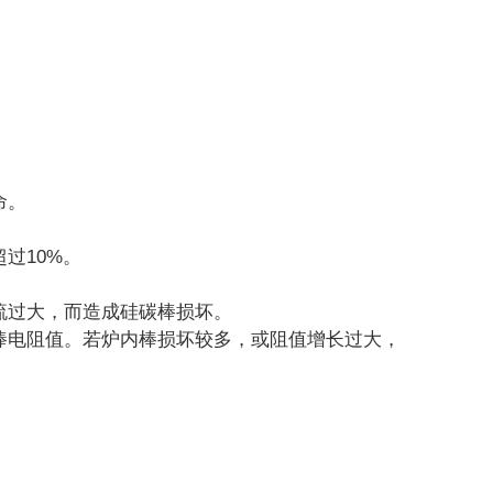
命。
过10%。
流过大，而造成硅碳棒损坏。
棒电阻值。若炉内棒损坏较多，或阻值增长过大，