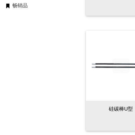
畅销品
硅碳棒U型