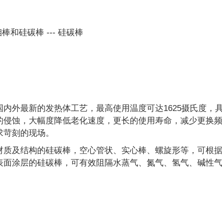
钼棒和硅碳棒
---
硅碳棒
国内外最新的发热体工艺，最高使用温度可达1625摄氏度，
的侵蚀，大幅度降低老化速度，更长的使用寿命，减少更换
求苛刻的现场。
材质及结构的硅碳棒，空心管状、实心棒、螺旋形等，可根
表面涂层的硅碳棒，可有效阻隔水蒸气、氮气、氢气、碱性