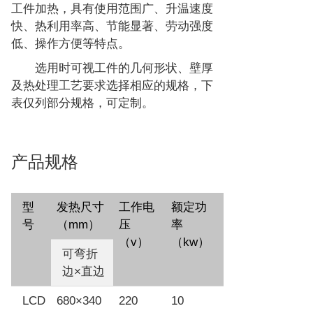
工件加热，具有使用范围广、升温速度
快、热利用率高、节能显著、劳动强度
低、操作方便等特点。
选用时可视工件的几何形状、壁厚
及热处理工艺要求选择相应的规格，下
表仅列部分规格，可定制。
产品规格
型
发热尺寸
工作电
额定功
号
（mm）
压
率
（v）
（kw）
可弯折
边×直边
LCD
680×340
220
10