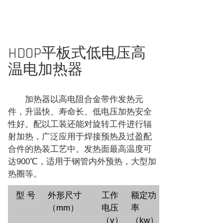
HDOP平板式低电压高
温电加热器
加热器以高电阻合金带作发热元
件，升温快、寿命长、低电压加热安全
性好。配以工装还能对旋转工件进行辐
射加热，广泛应用于焊接预热及过盈配
合件的热装工艺中。发热面最高温度可
达900℃，适用于钢管内外预热，大型加
热圈等。
型 号
外形尺寸
工作
额定功
（mm）
电压
率
（v）
（kw）