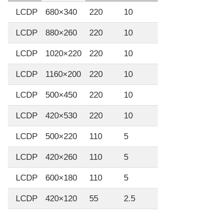
LCDP
680×340
220
10
LCDP
880×260
220
10
LCDP
1020×220
220
10
LCDP
1160×200
220
10
LCDP
500×450
220
10
LCDP
420×530
220
10
LCDP
500×220
110
5
LCDP
420×260
110
5
LCDP
600×180
110
5
LCDP
420×120
55
2.5