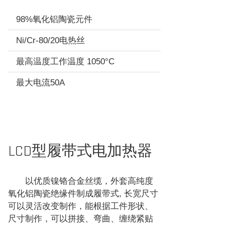
98%氧化铝陶瓷元件
Ni/Cr-80/20电热丝
最高温度工作温度 1050°C
最大电流50A
LCD型履带式电加热器
以优质镍铬合金丝缆，外套高纯度
氧化铝陶瓷绝缘件制成履带式, 长宽尺寸
可以灵活改变制作，能根据工件形状、
尺寸制作，可以拼接、弯曲、缠绕紧贴