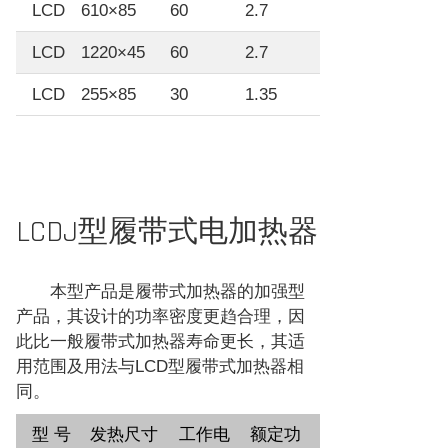
LCD
610×85
60
2.7
LCD
1220×45
60
2.7
LCD
255×85
30
1.35
LCDJ型履带式电加热器
本型产品是履带式加热器的加强型
产品，其设计的功率密度更趋合理，因
此比一般履带式加热器寿命更长，其适
用范围及用法与LCD型履带式加热器相
同。
型 号
发热尺寸
工作电
额定功