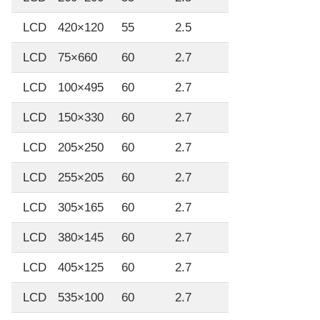
LCD
420×120
55
2.5
LCD
75×660
60
2.7
LCD
100×495
60
2.7
LCD
150×330
60
2.7
LCD
205×250
60
2.7
LCD
255×205
60
2.7
LCD
305×165
60
2.7
LCD
380×145
60
2.7
LCD
405×125
60
2.7
LCD
535×100
60
2.7