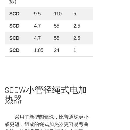
排）
SCD
9.5
110
5
SCD
4.7
55
2.5
SCD
4.7
55
2.5
SCD
1.85
24
1
SCDW小管径绳式电加
热器
采用了新型陶瓷珠，比普通珠更小
或更短，组成的绳式加热器更容易弯曲