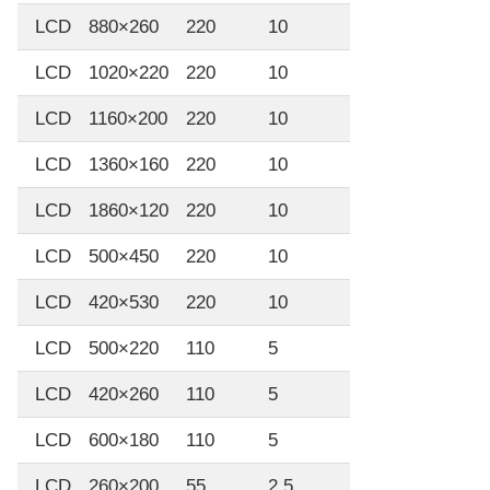
LCD
880×260
220
10
LCD
1020×220
220
10
LCD
1160×200
220
10
LCD
1360×160
220
10
LCD
1860×120
220
10
LCD
500×450
220
10
LCD
420×530
220
10
LCD
500×220
110
5
LCD
420×260
110
5
LCD
600×180
110
5
LCD
260×200
55
2.5