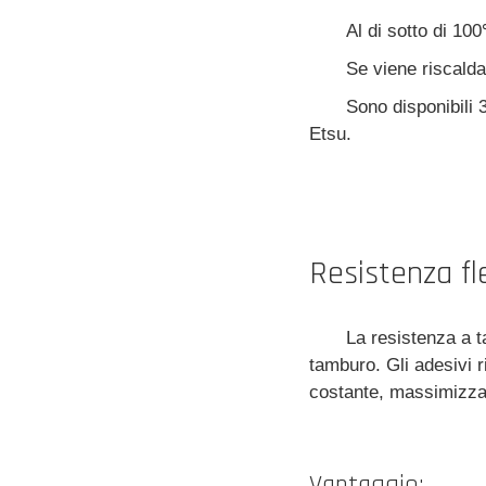
Al di sotto di 10
Se viene riscalda
Sono disponibili 
Etsu.
Resistenza fl
La resistenza a t
tamburo. Gli adesivi ri
costante, massimizzan
Vantaggio: