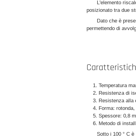
L'elemento riscald
posizionato tra due st
Dato che è present
permettendo di avvolge
Caratteristich
Temperatura ma
Resistenza di i
Resistenza alla
Forma: rotonda, o
Spessore: 0,8 m
Metodo di install
Sotto i 100 ° C è