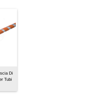
iscia Di
r Tubi