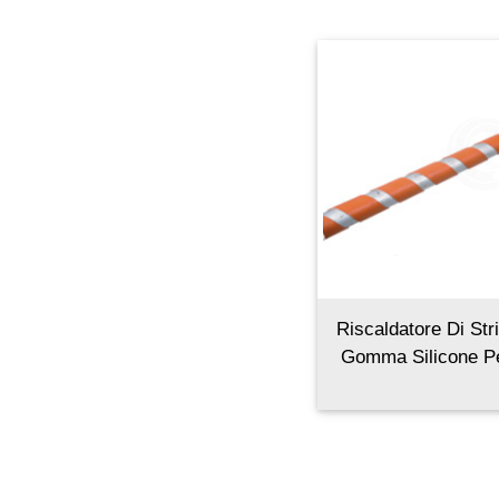
Riscaldatore Di Str
Gomma Silicone Pe