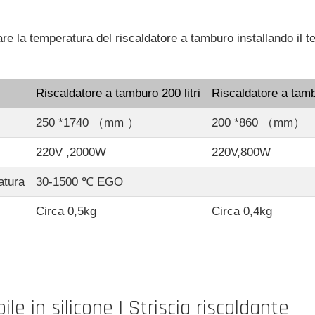
are la temperatura del riscaldatore a tamburo installando il t
Riscaldatore a tamburo 200 litri
Riscaldatore a tambu
250 *1740 （mm ）
200 *860 （mm）
220V ,2000W
220V,800W
atura
30-1500 ℃ EGO
Circa 0,5kg
Circa 0,4kg
ile in silicone | Striscia riscaldante