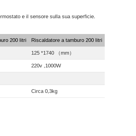
ermostato e il sensore sulla sua superficie.
ro 200 litri
Riscaldatore a tamburo 200 litri
125 *1740 （mm）
220v ,1000W
Circa 0,3kg