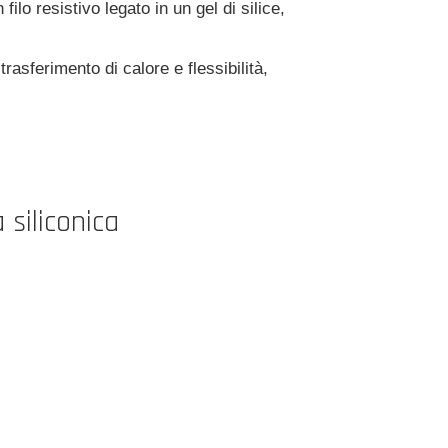
ilo resistivo legato in un gel di silice,
rasferimento di calore e flessibilità,
 siliconica