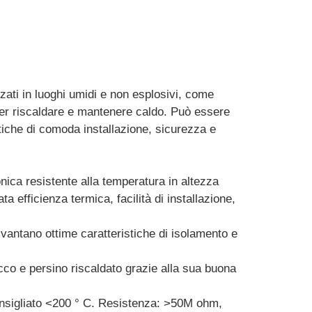
zzati in luoghi umidi e non esplosivi, come
, per riscaldare e mantenere caldo. Può essere
stiche di comoda installazione, sicurezza e
conica resistente alla temperatura in altezza
a efficienza termica, facilità di installazione,
a vantano ottime caratteristiche di isolamento e
cco e persino riscaldato grazie alla sua buona
consigliato <200 ° C. Resistenza: >50M ohm,