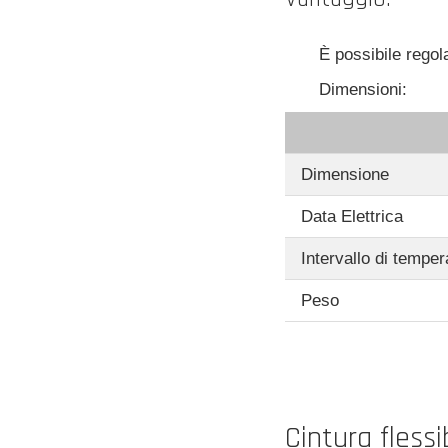
È possibile regol
Dimensioni:
Dimensione
Data Elettrica
Intervallo di temper
Peso
Cintura flessib