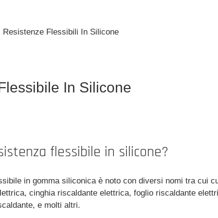
-
Resistenze Flessibili In Silicone
lessibile In Silicone
istenza flessibile in silicone?
lessibile in gomma siliconica è noto con diversi nomi tra cui 
lettrica, cinghia riscaldante elettrica, foglio riscaldante elett
scaldante, e molti altri.