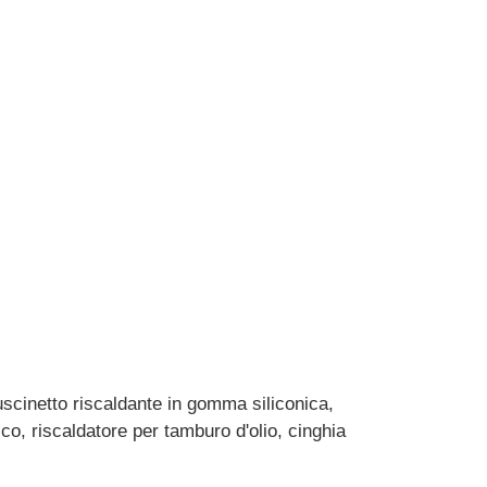
cuscinetto riscaldante in gomma siliconica,
rico, riscaldatore per tamburo d'olio, cinghia