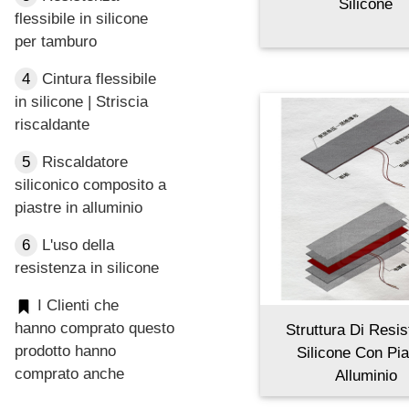
Silicone
flessibile in silicone
per tamburo
4
Cintura flessibile
in silicone | Striscia
riscaldante
5
Riscaldatore
siliconico composito a
piastre in alluminio
6
L'uso della
resistenza in silicone
I Clienti che
hanno comprato questo
Struttura Di Resi
prodotto hanno
Silicone Con Pia
comprato anche
Alluminio