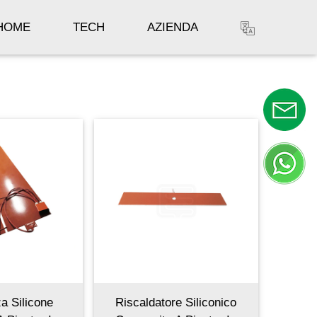
HOME
TECH
AZIENDA
a Silicone
Riscaldatore Siliconico