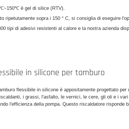
0℃~150℃ è gel di silice (RTV).
to ripetutamente sopra i 150 ° C, si consiglia di eseguire l'o
300 tipi di adesivi resistenti al calore e la nostra azienda 
essibile in silicone per tamburo
amburo flessibile in silicone è appositamente progettato pe
scaldanti, i grassi, l'asfalto, le vernici, le cere, gli oli e i v
do l'efficienza della pompa. Questo riscaldatore risponde be