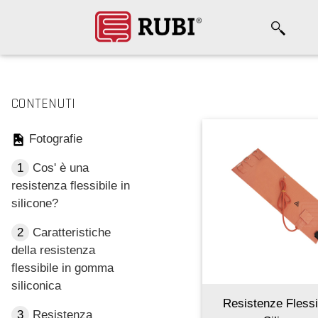
CONTENUTI
Fotografie
1
Cos' è una
resistenza flessibile in
silicone?
2
Caratteristiche
della resistenza
flessibile in gomma
siliconica
Resistenze Flessib
3
Resistenza