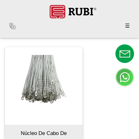
☰
Núcleo De Cabo De