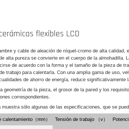
cerámicas flexibles LCD
mbre y cable de aleación de níquel-cromo de alta calidad, el
e alta pureza se convierte en el cuerpo de la almohadilla. 
ucirse de acuerdo con la forma y el tamaño de la pieza de tr
 de trabajo para calentarla. Con una amplia gama de uso, vel
 cualidades de ahorro de energía, reduce significativamente la
 geometría de la pieza, el grosor de la pared y los requisi
ciones correspondientes.
a muestra sólo algunas de las especificaciones, que se pued
e calentamiento（mm）
Tensión de trabajo （v）
Potenc