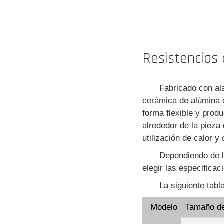
Resistencias 
Fabricado con ala
cerámica de alúmina d
forma flexible y prod
alrededor de la pieza
utilización de calor y
Dependiendo de la
elegir las especifica
La siguiente tabl
Modelo
Tamaño d