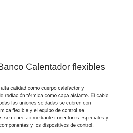
Banco Calentador flexibles
 alta calidad como cuerpo calefactor y
e radiación térmica como capa aislante. El cable
Todas las uniones soldadas se cubren con
ica flexible y el equipo de control se
es se conectan mediante conectores especiales y
componentes y los dispositivos de control.