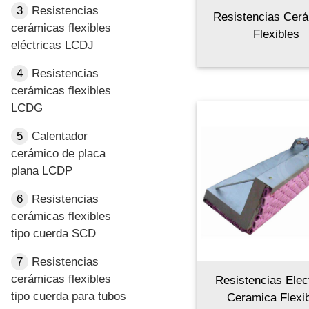
3
Resistencias
Resistencias Cer
cerámicas flexibles
Flexibles
eléctricas LCDJ
4
Resistencias
cerámicas flexibles
LCDG
5
Calentador
cerámico de placa
plana LCDP
6
Resistencias
cerámicas flexibles
tipo cuerda SCD
7
Resistencias
cerámicas flexibles
Resistencias Elec
tipo cuerda para tubos
Ceramica Flexi