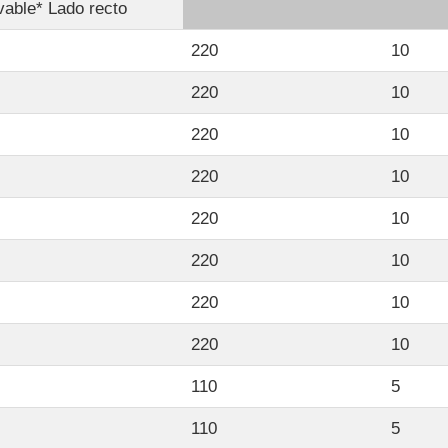
vable* Lado recto
220
10
220
10
220
10
220
10
220
10
220
10
220
10
220
10
110
5
110
5