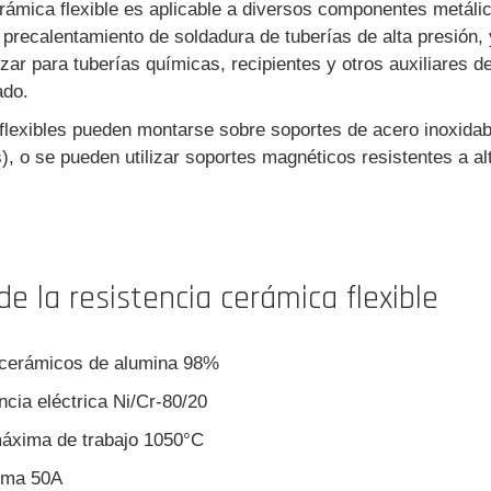
rámica flexible es aplicable a diversos componentes metálic
 precalentamiento de soldadura de tuberías de alta presión, 
zar para tuberías químicas, recipientes y otros auxiliares d
ado.
 flexibles pueden montarse sobre soportes de acero inoxidab
s), o se pueden utilizar soportes magnéticos resistentes a a
e la resistencia cerámica flexible
cerámicos de alumina 98%
encia eléctrica Ni/Cr-80/20
máxima de trabajo 1050°C
xima 50A