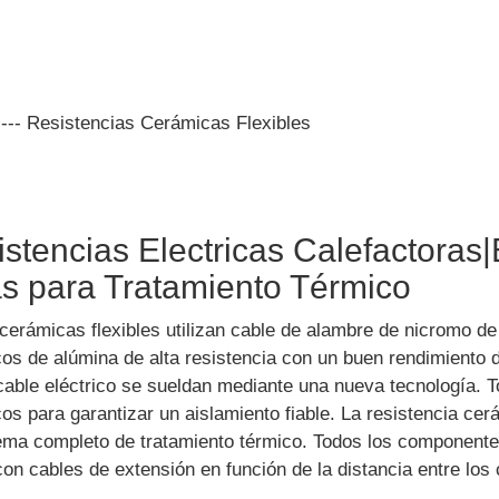
---
Resistencias Cerámicas Flexibles
stencias Electricas Calefactoras|
s para Tratamiento Térmico
cerámicas flexibles utilizan cable de alambre de nicromo de
 de alúmina de alta resistencia con un buen rendimiento d
cable eléctrico se sueldan mediante una nueva tecnología. 
 para garantizar un aislamiento fiable. La resistencia cerám
tema completo de tratamiento térmico. Todos los component
on cables de extensión en función de la distancia entre los 