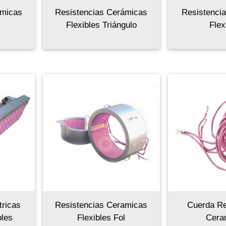
ámicas
Resistencias Cerámicas
Resistencia
Flexibles Triángulo
Flex
tricas
Resistencias Ceramicas
Cuerda Re
bles
Flexibles Fol
Cera