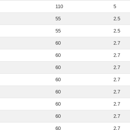
110
5
55
2.5
55
2.5
60
2.7
60
2.7
60
2.7
60
2.7
60
2.7
60
2.7
60
2.7
60
2.7