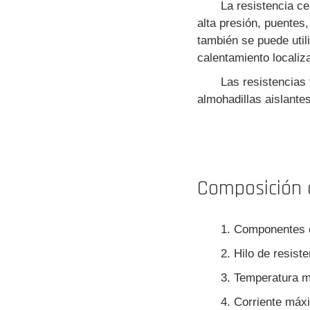
La resistencia ce
alta presión, puentes,
también se puede utili
calentamiento localiz
Las resistencias
almohadillas aislante
Composición d
1. Componentes 
2. Hilo de resist
3. Temperatura 
4. Corriente má