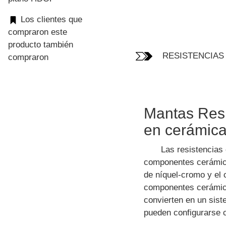
Los clientes que
compraron este
producto también
RESISTENCIAS
compraron
Mantas Resi
en cerámica
Las resistencias 
componentes cerámicos
de níquel-cromo y el 
componentes cerámicos
convierten en un sis
pueden configurarse c